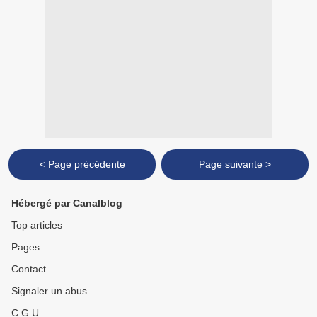
< Page précédente
Page suivante >
Hébergé par Canalblog
Top articles
Pages
Contact
Signaler un abus
C.G.U.