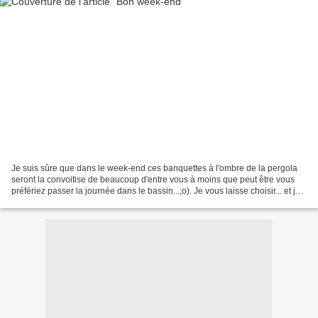
Je suis sûre que dans le week-end ces banquettes à l'ombre de la pergola
seront la convoitise de beaucoup d'entre vous à moins que peut être vous
préfériez passer la journée dans le bassin...;o). Je vous laisse choisir... et je
vous souhaite un très bon...