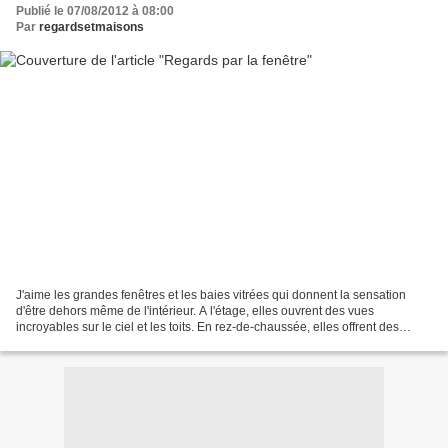
Publié le 07/08/2012 à 08:00
Par
regardsetmaisons
J'aime les grandes fenêtres et les baies vitrées qui donnent la sensation
d'être dehors même de l'intérieur. A l'étage, elles ouvrent des vues
incroyables sur le ciel et les toits. En rez-de-chaussée, elles offrent des
passages sans limite vers les terrasses...