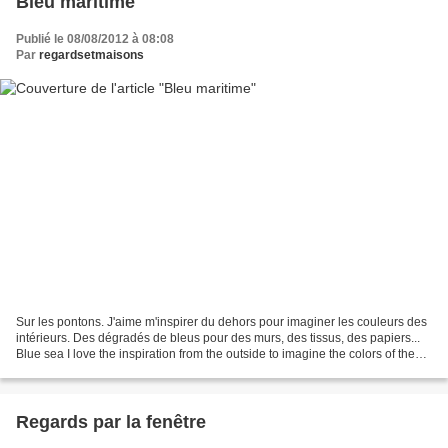
Bleu maritime
Publié le 08/08/2012 à 08:08
Par
regardsetmaisons
Sur les pontons. J'aime m'inspirer du dehors pour imaginer les couleurs des
intérieurs. Des dégradés de bleus pour des murs, des tissus, des papiers...
Blue sea I love the inspiration from the outside to imagine the colors of the
interior. Shades of blue...
Regards par la fenêtre