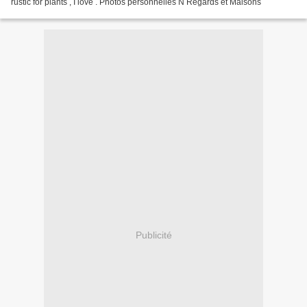
rustic for plants , I love . Photos personnelles N Regards et Maisons
Publicité