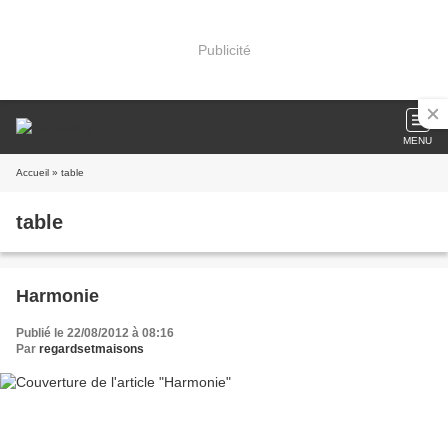
Publicité
MENU
Accueil
» table
table
Harmonie
Publié le 22/08/2012 à 08:16
Par
regardsetmaisons