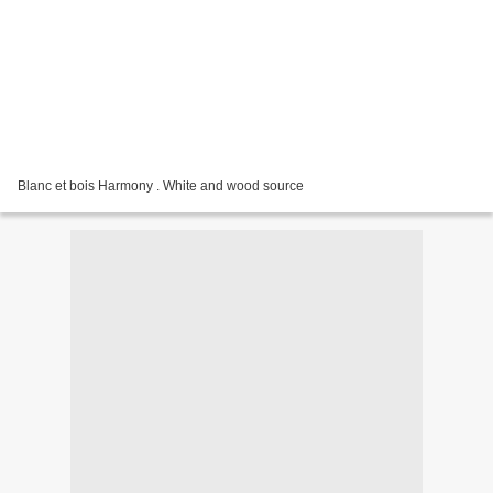
Blanc et bois Harmony . White and wood source