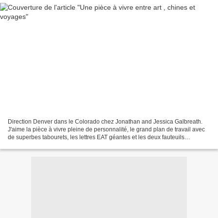
Direction Denver dans le Colorado chez Jonathan and Jessica Galbreath.
J'aime la pièce à vivre pleine de personnalité, le grand plan de travail avec
de superbes tabourets, les lettres EAT géantes et les deux fauteuils
Barcelona ( trouvés sur Ebay grrrrrr...