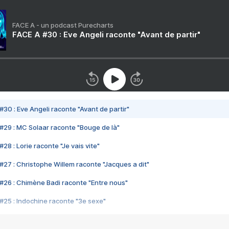
FACE A - un podcast Purecharts
FACE A #30 : Eve Angeli raconte "Avant de partir"
#30 : Eve Angeli raconte "Avant de partir"
#29 : MC Solaar raconte "Bouge de là"
28 : Lorie raconte "Je vais vite"
#27 : Christophe Willem raconte "Jacques a dit"
#26 : Chimène Badi raconte "Entre nous"
#25 : Indochine raconte "3e sexe"
#24 : Zaho raconte "C'est chelou"