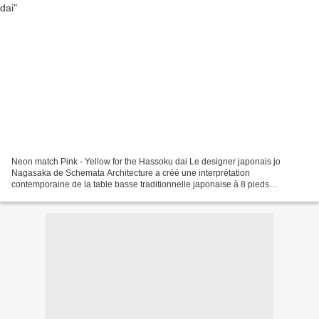
Neon match Pink - Yellow for the Hassoku dai Le designer japonais jo
Nagasaka de Schemata Architecture a créé une interprétation
contemporaine de la table basse traditionnelle japonaise à 8 pieds
recouverte d' une couche de résine époxy de couleur fluo...