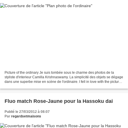
Picture of the ordinary Je suis tombée sous le charme des photos de la
styliste d'interieur Camilla Krishnaswamy. La simplicité des objets se dégage
dans une superbe mise en scène de l'ordinaire. I fell in love with the pictures
of the interior stylist...
Fluo match Rose-Jaune pour la Hassoku dai
Publié le 27/03/2012 à 08:07
Par
regardsetmaisons