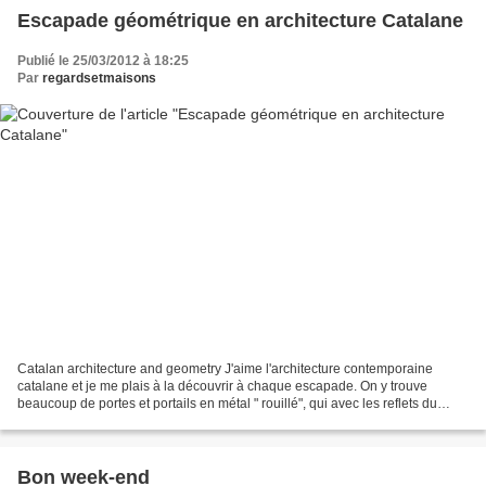
Escapade géométrique en architecture Catalane
Publié le 25/03/2012 à 18:25
Par
regardsetmaisons
Catalan architecture and geometry J'aime l'architecture contemporaine
catalane et je me plais à la découvrir à chaque escapade. On y trouve
beaucoup de portes et portails en métal " rouillé", qui avec les reflets du
soleil donnent au paysage une chaleur...
Bon week-end