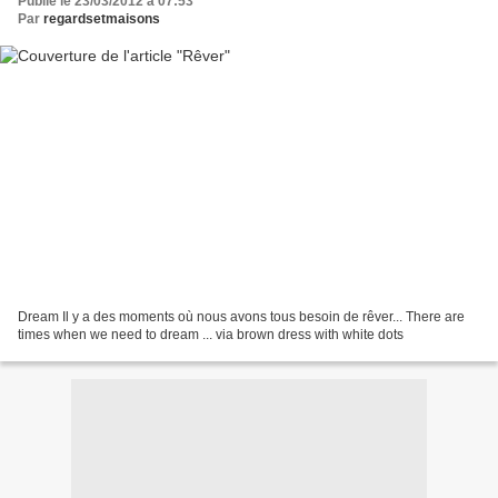
Publié le 23/03/2012 à 07:53
Par
regardsetmaisons
Dream Il y a des moments où nous avons tous besoin de rêver... There are
times when we need to dream ... via brown dress with white dots