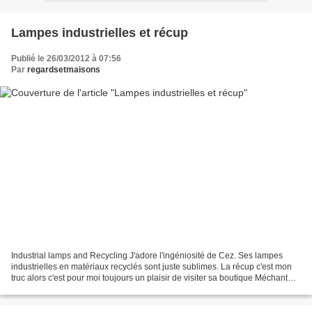
Lampes industrielles et récup
Publié le 26/03/2012 à 07:56
Par
regardsetmaisons
Industrial lamps and Recycling J'adore l'ingéniosité de Cez. Ses lampes
industrielles en matériaux recyclés sont juste sublimes. La récup c'est mon
truc alors c'est pour moi toujours un plaisir de visiter sa boutique Méchant
Studio et de découvrir ses...