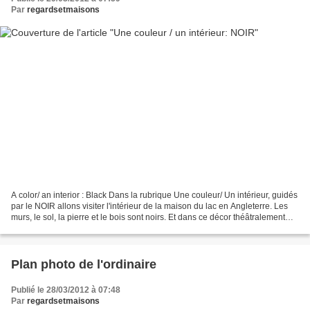
Par
regardsetmaisons
A color/ an interior : Black Dans la rubrique Une couleur/ Un intérieur, guidés
par le NOIR allons visiter l'intérieur de la maison du lac en Angleterre. Les
murs, le sol, la pierre et le bois sont noirs. Et dans ce décor théâtralement
obscur, le blanc...
Plan photo de l'ordinaire
Publié le 28/03/2012 à 07:48
Par
regardsetmaisons