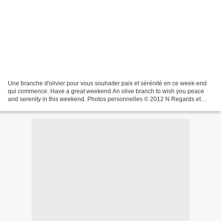
Une branche d'olivier pour vous souhaiter paix et sérénité en ce week-end
qui commence. Have a great weekend An olive branch to wish you peace
and serenity in this weekend. Photos personnelles © 2012 N Regards et
Maisons