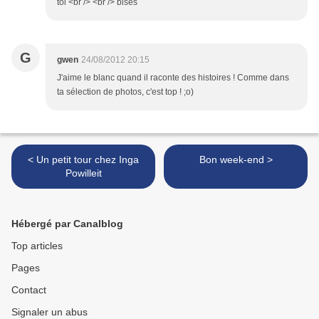
toi <br /> <br /> bises
G
gwen
24/08/2012 20:15
J'aime le blanc quand il raconte des histoires ! Comme dans
ta sélection de photos, c'est top ! ;o)
< Un petit tour chez Inga
Bon week-end >
Powilleit
Hébergé par Canalblog
Top articles
Pages
Contact
Signaler un abus