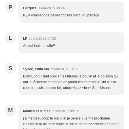
P
Parquet
10/04/2015 08:24
Il y a vraiment de belles choses merci du partage
L
LP
29/08/2012 17:32
Ah oui tout de suite!!!
S
Sylvie, enfin mo
25/08/2012 13:15
Blanc, bon il faut oublier les fritures le poulet et le poisson qui
ont la fâcheuse tendance de jaunir les murs<br /> <br /> Par
contre je suis comme toi j'adore<br /> <br /> Gros bisous
M
Monica et la mer
25/08/2012 09:11
j aime beaucoup le blanc et je pense que ma prochaine
cuisine sera de cette couleur <br /> <br /> bon week end pour