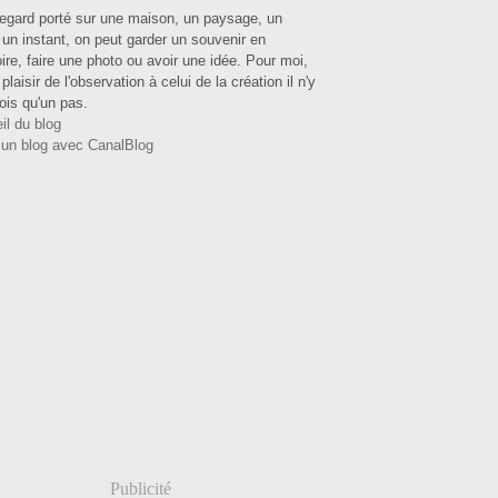
regard porté sur une maison, un paysage, un
, un instant, on peut garder un souvenir en
re, faire une photo ou avoir une idée. Pour moi,
plaisir de l'observation à celui de la création il n'y
ois qu'un pas.
il du blog
 un blog avec CanalBlog
Publicité