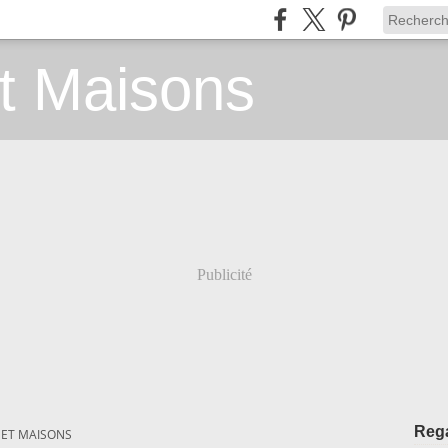
t Maisons
Publicité
Rega
 ET MAISONS