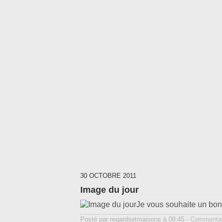
30 OCTOBRE 2011
Image du jour
Je vous souhaite un bon
Posté par regardsetmaisons à 09:45 -
Commentai