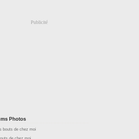
Publicité
ums Photos
outs de chez moi