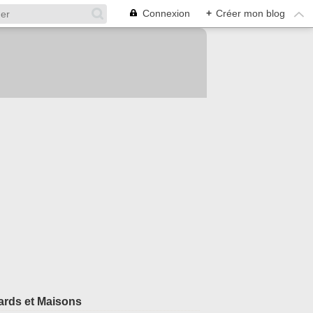
Connexion
+
Créer mon blog
rds et Maisons