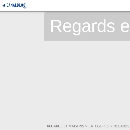
Regards e
REGARDS ET MAISONS
>
CATEGORIES
>
REGARDS