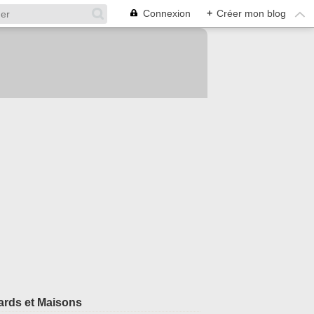
Connexion
+
Créer mon blog
rds et Maisons