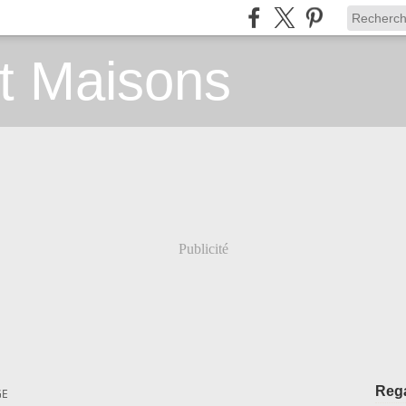
t Maisons
Publicité
Rega
GE