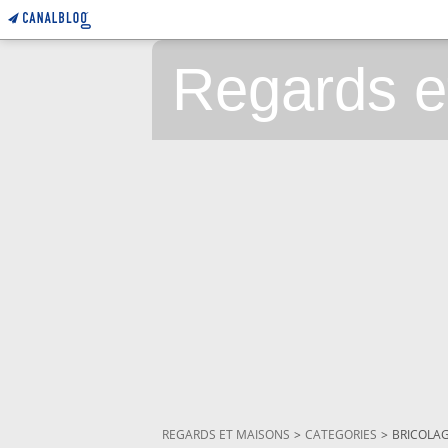
Regards e
REGARDS ET MAISONS
>
CATEGORIES
>
BRICOLA