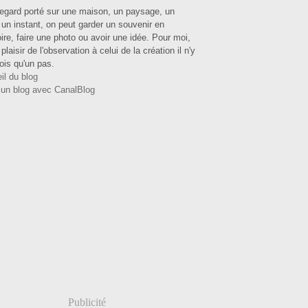
regard porté sur une maison, un paysage, un
, un instant, on peut garder un souvenir en
re, faire une photo ou avoir une idée. Pour moi,
plaisir de l'observation à celui de la création il n'y
ois qu'un pas.
il du blog
 un blog avec CanalBlog
Publicité