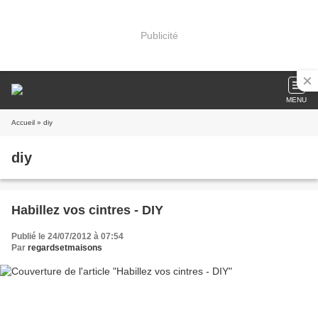
Publicité
MENU
Accueil
» diy
diy
Habillez vos cintres - DIY
Publié le 24/07/2012 à 07:54
Par
regardsetmaisons