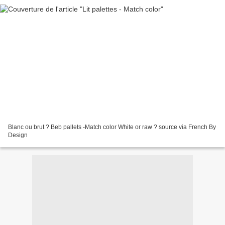
Blanc ou brut ? Beb pallets -Match color White or raw ? source via French By
Design