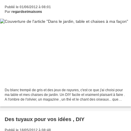
Publié le 01/06/2012 à 08:01
Par
regardsetmaisons
Du blanc trempé de gris et des jeux de rayures, c'est ce que j'ai choisi pour
ma table et mes chaises de jardin. Un DIY facile et vraiment plaisant à faire .
A l'ombre de l'olivier, un magazine , un thé et le chant des oiseaux... que
demander de plus...
Des tuyaux pour vos idées , DIY
Publié le 18/05/2012 à 08:48