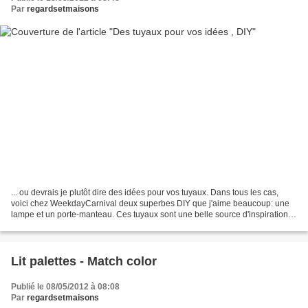
Par
regardsetmaisons
... ou devrais je plutôt dire des idées pour vos tuyaux. Dans tous les cas,
voici chez WeekdayCarnival deux superbes DIY que j'aime beaucoup: une
lampe et un porte-manteau. Ces tuyaux sont une belle source d'inspiration
finalement. Qui l'aurait cru? Dans...
Lit palettes - Match color
Publié le 08/05/2012 à 08:08
Par
regardsetmaisons