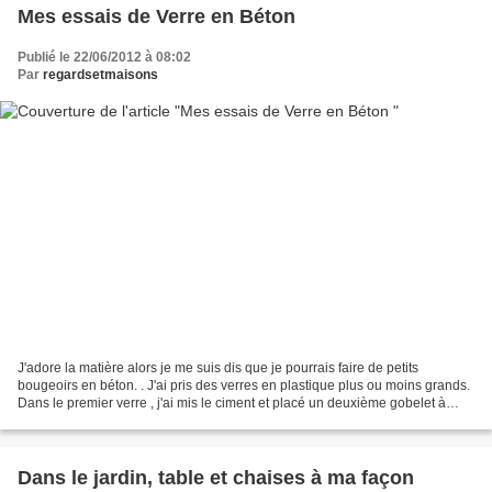
Mes essais de Verre en Béton
Publié le 22/06/2012 à 08:02
Par
regardsetmaisons
J'adore la matière alors je me suis dis que je pourrais faire de petits
bougeoirs en béton. . J'ai pris des verres en plastique plus ou moins grands.
Dans le premier verre , j'ai mis le ciment et placé un deuxième gobelet à
l'intérieur en laissant une...
Dans le jardin, table et chaises à ma façon