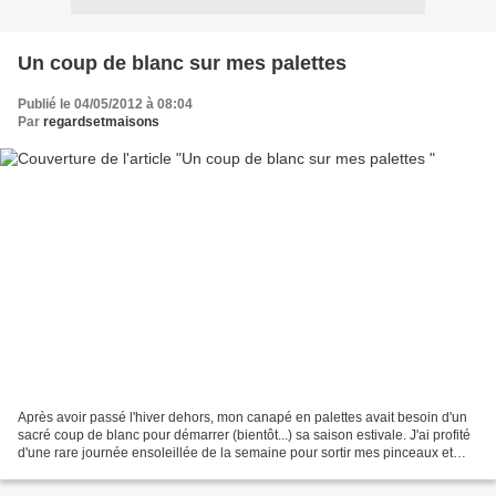
Un coup de blanc sur mes palettes
Publié le 04/05/2012 à 08:04
Par
regardsetmaisons
Après avoir passé l'hiver dehors, mon canapé en palettes avait besoin d'un
sacré coup de blanc pour démarrer (bientôt...) sa saison estivale. J'ai profité
d'une rare journée ensoleillée de la semaine pour sortir mes pinceaux et
m'attaquer à la peinture...