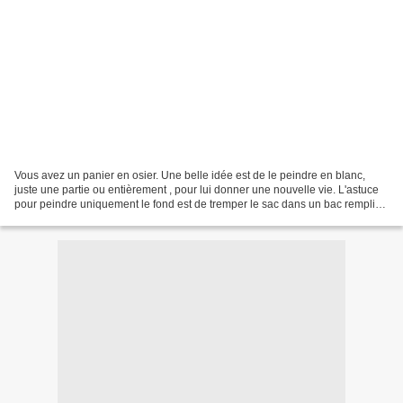
Vous avez un panier en osier. Une belle idée est de le peindre en blanc,
juste une partie ou entièrement , pour lui donner une nouvelle vie. L'astuce
pour peindre uniquement le fond est de tremper le sac dans un bac rempli
de peinture. Effet garanti....