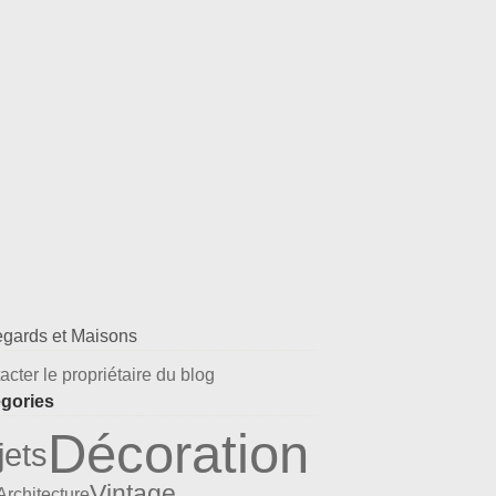
acter le propriétaire du blog
gories
Décoration
jets
Vintage
Architecture