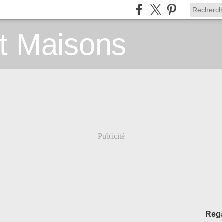
t Maisons
Publicité
Rega