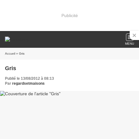
Publicité
MENU
Accueil
» Gris
Gris
Publié le 13/08/2012 à 08:13
Par
regardsetmaisons